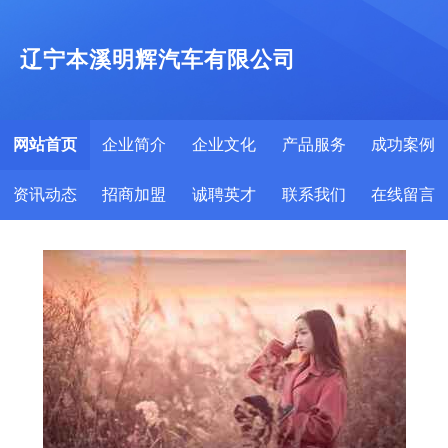
辽宁本溪明辉汽车有限公司
网站首页
企业简介
企业文化
产品服务
成功案例
资讯动态
招商加盟
诚聘英才
联系我们
在线留言