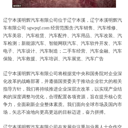
辽宁本溪明辉汽车有限公司位于辽宁本溪，辽宁本溪明辉汽
车有限公司 sgwpqf.com 经营范围含:汽车销售、汽车维修、
汽车美容、汽车租赁、汽车配件、汽车用品、汽车改装、汽
车检测；新能源汽车、智能网联汽车、汽车软件开发、汽车
电子、汽车设计、汽车制造；二手车经营、汽车金融、汽车
保险、汽车救援、汽车培训、汽车展览、汽车广告
辽宁本溪明辉汽车有限公司将根据党中央和国务院对企业深
化改革的战略部署，并遵循国资委关于推动企业壮大的相关
指导方针，我们将持续推进企业深层次改革，以实现产业结
构的深度调整与优化，合理配置各项资源，旨在提升核心竞
争力，全面刷新企业整体素质。我们面向全球市场及国内市
场，矢志不渝地向更高更远的目标迈进，奋力拼搏。
辽宁本溪明辉汽车有限公司在发展中注重与业界人士合作交